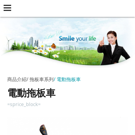
商品介紹
拖板車系列
電動拖板車
電動拖板車
=sprice_block=