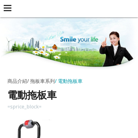
商品介紹
拖板車系列
電動拖板車
電動拖板車
=sprice_block=