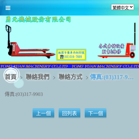
首頁
聯絡我們
聯絡方式
傳真:(03)317-9903
傳真:(03)317-9903
上一個
回列表
下一個