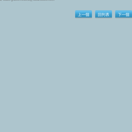
上一個
回列表
下一個