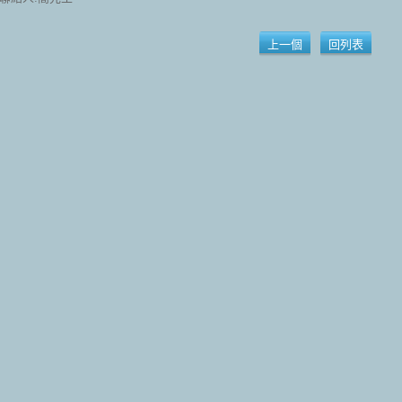
上一個
回列表